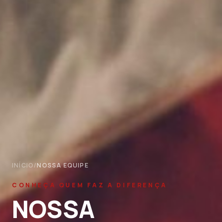
INÍCIO
/
NOSSA EQUIPE
CONHEÇA QUEM FAZ A DIFERENÇA
NOSSA