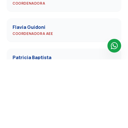
COORDENADORA
Flavia Guidoni
COORDENADORA AEE
Patricia Baptista
ORIENTADORA EDUCACIONAL
Escola América